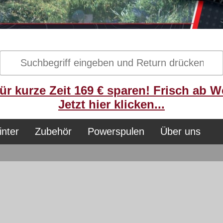
ür kurze Zeit 169 € sparen! Frisch ab W
Jetzt hier klicken...
inter
Zubehör
Powerspulen
Über uns