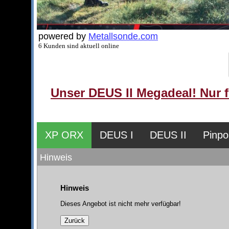
powered by
Metallsonde.com
6 Kunden sind aktuell online
Unser DEUS II Megadeal! Nur f
XP ORX
DEUS I
DEUS II
Pinpo
Hinweis
Hinweis
Dieses Angebot ist nicht mehr verfügbar!