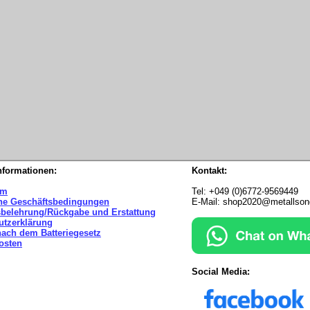
nformationen:
Kontakt:
um
Tel: +049 (0)6772-9569449
ne Geschäftsbedingungen
E-Mail: shop2020@metallso
sbelehrung/Rückgabe und Erstattung
utzerklärung
nach dem Batteriegesetz
osten
Social Media: