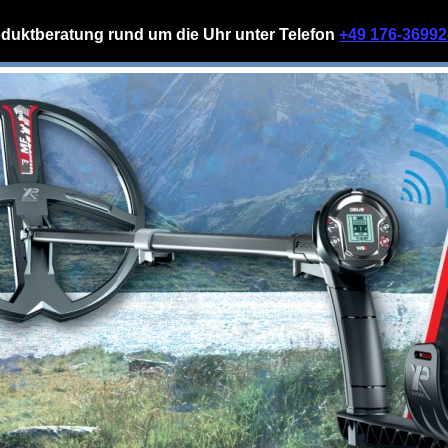
duktberatung rund um die Uhr unter Telefon
+49 176-3699