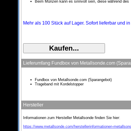
Beim Münzen kann es sinnvoll sein, diese während des Tr
Mehr als 100 Stück auf Lager. Sofort lieferbar und i
Lieferumfang Fundbox von Metallsonde.com (Spara
Fundbox von Metallsonde.com (Sparangebot)
Trageband mit Kordelstopper
Hersteller
Informationen zum Hersteller Metallsonde finden Sie hier:
https://www.metallsonde.com/herstellerinformationen-metallson