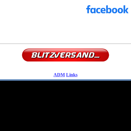
ADM
Links