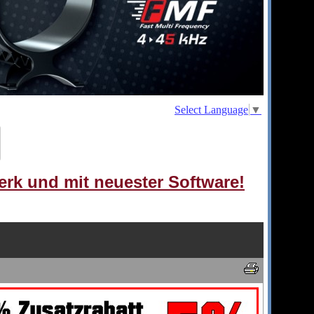
Select Language
▼
erk und mit neuester Software!