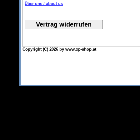
Über uns / about us
Copyright (C) 2026 by www.xp-shop.at