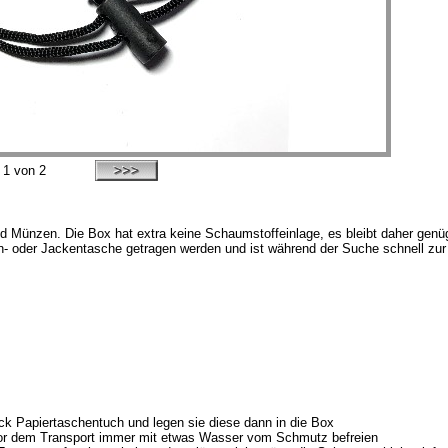
d
1
von 2
d Münzen. Die Box hat extra keine Schaumstoffeinlage, es bleibt daher genü
en- oder Jackentasche getragen werden und ist während der Suche schnell zur
ück Papiertaschentuch und legen sie diese dann in die Box
or dem Transport immer mit etwas Wasser vom Schmutz befreien