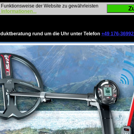
 Funktionsweise der Website zu gewährleisten
Z
 Informationen...
duktberatung rund um die Uhr unter Telefon
+49 176-3699