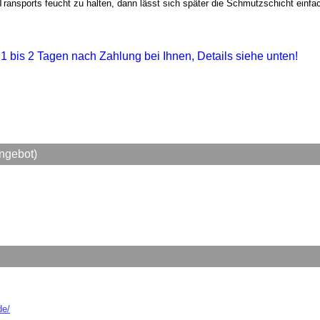
ansports feucht zu halten, dann lässt sich später die Schmutzschicht einfa
n 1 bis 2 Tagen nach Zahlung bei Ihnen, Details siehe unten!
ngebot)
de/