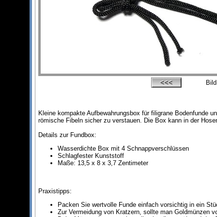
Bil
Kleine kompakte Aufbewahrungsbox für filigrane Bodenfunde un
römische Fibeln sicher zu verstauen. Die Box kann in der Hos
Details zur Fundbox:
Wasserdichte Box mit 4 Schnappverschlüssen
Schlagfester Kunststoff
Maße: 13,5 x 8 x 3,7 Zentimeter
Praxistipps:
Packen Sie wertvolle Funde einfach vorsichtig in ein St
Zur Vermeidung von Kratzern, sollte man Goldmünzen v