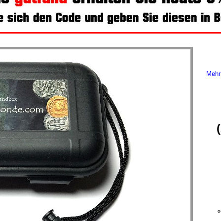
Mehr 
o