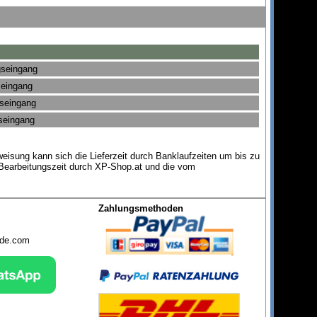
gseingang
seingang
gseingang
gseingang
eisung kann sich die Lieferzeit durch Banklaufzeiten um bis zu
 Bearbeitungszeit durch XP-Shop.at und die vom
Zahlungsmethoden
nde.com