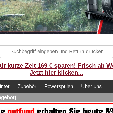
ür kurze Zeit 169 € sparen! Frisch ab W
Jetzt hier klicken...
inter
Zubehör
Powerspulen
Über uns
ngebot)