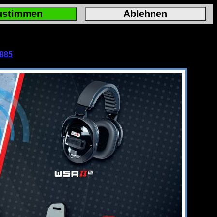
ustimmen
Ablehnen
2885