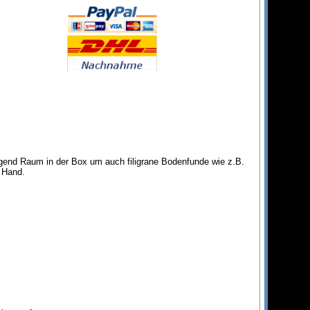
gend Raum in der Box um auch filigrane Bodenfunde wie z.B.
 Hand.