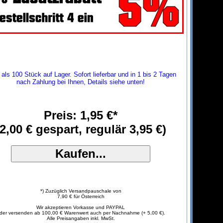
als 100 Stück auf Lager. Sofort lieferbar und in 1 bis 2 Tagen
nach Zahlung bei Ihnen, Details siehe unten!
Preis: 1,95 €*
(2,00 € gespart, regulär 3,95 €)
*) Zuzüglich Versandpauschale von
7,90 € für Österreich
Wir akzeptieren Vorkasse und PAYPAL
der versenden ab 100,00 € Warenwert auch per Nachnahme (+ 5,00 €).
Alle Preisangaben inkl. MwSt.