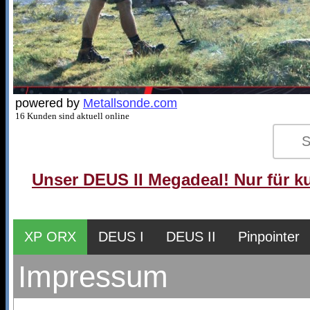
powered by
Metallsonde.com
16 Kunden sind aktuell online
Unser DEUS II Megadeal! Nur für ku
XP ORX
DEUS I
DEUS II
Pinpointer
Impressum