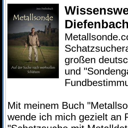
Wissenswe
Diefenbach
Metallsonde.c
Schatzsuchera
großen deutsc
und "Sondenga
Fundbestimmun
Mit meinem Buch "Metallso
wende ich mich gezielt an 