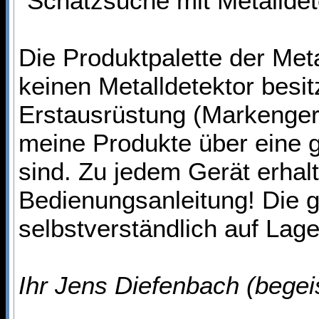
"Schatzsuche mit Metalldet
Die Produktpalette der Me
keinen Metalldetektor besit
Erstausrüstung (Markenger
meine Produkte über eine g
sind. Zu jedem Gerät erhal
Bedienungsanleitung! Die g
selbstverständlich auf Lage
Ihr Jens Diefenbach (begei