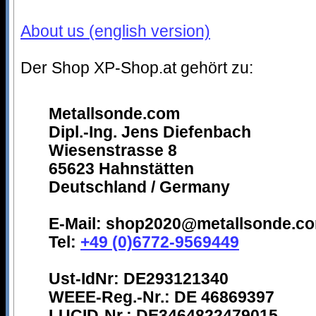
About us (english version)
Der Shop XP-Shop.at gehört zu:
Metallsonde.com
Dipl.-Ing. Jens Diefenbach
Wiesenstrasse 8
65623 Hahnstätten
Deutschland / Germany
E-Mail: shop2020@metallsonde.c
Tel:
+49 (0)6772-9569449
Ust-IdNr: DE293121340
WEEE-Reg.-Nr.: DE 46869397
LUCID-Nr.: DE3464822479015