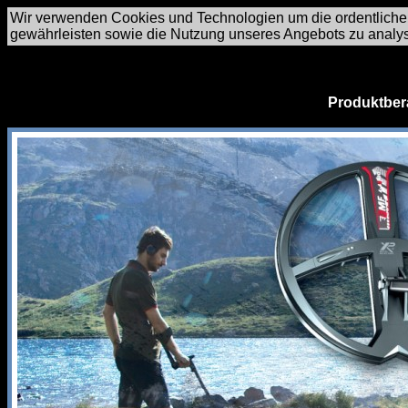
Wir verwenden Cookies und Technologien um die ordentliche
gewährleisten sowie die Nutzung unseres Angebots zu analy
Produktber