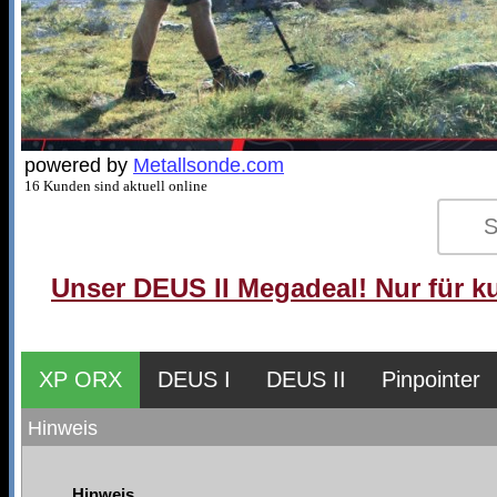
powered by
Metallsonde.com
16 Kunden sind aktuell online
Unser DEUS II Megadeal! Nur für ku
XP ORX
DEUS I
DEUS II
Pinpointer
Hinweis
Hinweis