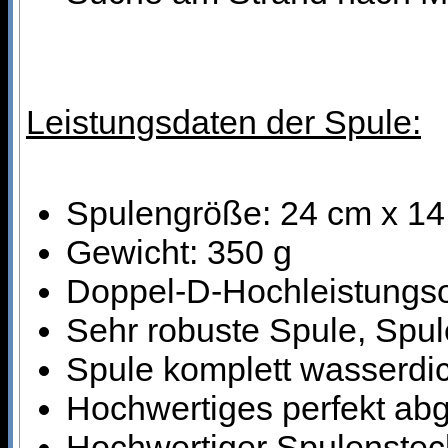
Leistungsdaten der Spule:
Spulengröße: 24 cm x 1
Gewicht: 350 g
Doppel-D-Hochleistungso
Sehr robuste Spule, Spule
Spule komplett wasserdi
Hochwertiges perfekt ab
Hochwertiger Spulensteck