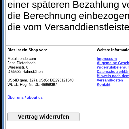
einer späteren Bezahlung ve
die Berechnung einbezogen 
die vom Versanddienstleist
Dies ist ein Shop von:
Weitere Informati
Metallsonde.com
Impressum
Jens Diefenbach
Allgemeine Gesch
Wiesenstr. 8
Widerrufsbelehru
D-65623 Hahnstätten
Datenschutzerklä
Hinweis nach dem
USt-ID gem. §27a UStG: DE293121340
Versandkosten
WEEE-Reg.-Nr. DE 46869397
Kontakt
Über uns / about us