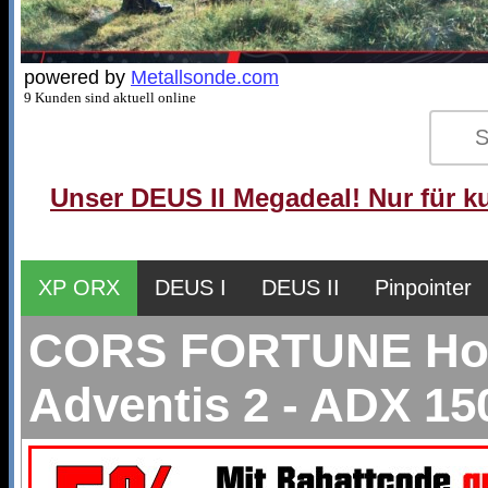
powered by
Metallsonde.com
9 Kunden sind aktuell online
Unser DEUS II Megadeal! Nur für ku
XP ORX
DEUS I
DEUS II
Pinpointer
CORS FORTUNE Hochl
Adventis 2 - ADX 15