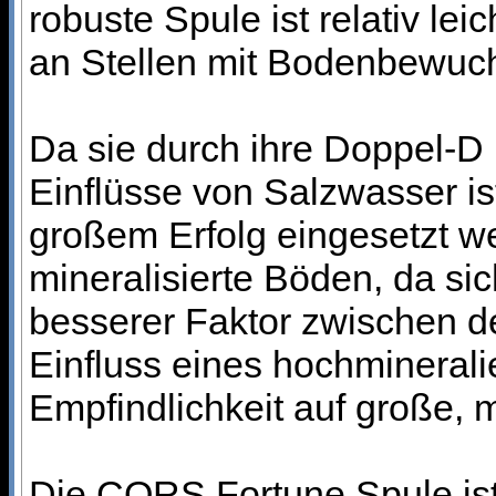
robuste Spule ist relativ le
an Stellen mit Bodenbewuc
Da sie durch ihre Doppel-D
Einflüsse von Salzwasser i
großem Erfolg eingesetzt w
mineralisierte Böden, da sic
besserer Faktor zwischen 
Einfluss eines hochminerali
Empfindlichkeit auf große, 
Die CORS Fortune Spule ist 