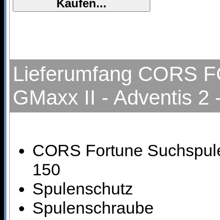
Lieferumfang CORS F
GMaxx II - Adventis 2
CORS Fortune Suchspule
150
Spulenschutz
Spulenschraube