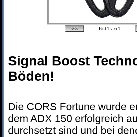
Bild
1
von 1
Signal Boost Technol
Böden!
Die CORS Fortune wurde ent
dem ADX 150 erfolgreich auf
durchsetzt sind und bei dene