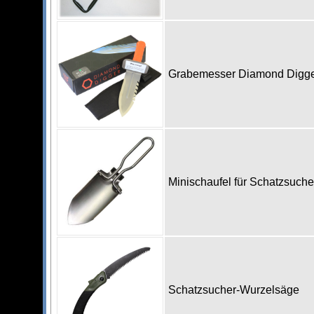
Grabemesser Diamond Digg
Minischaufel für Schatzsuch
Schatzsucher-Wurzelsäge