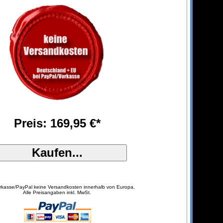
Preis: 169,95 €*
orkasse/PayPal keine Versandkosten innerhalb von Europa.
Alle Preisangaben inkl. MwSt.