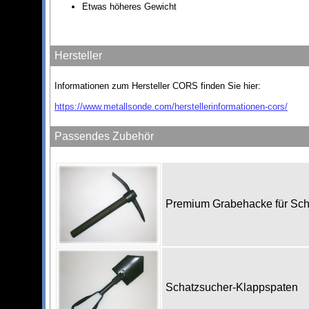
Etwas höheres Gewicht
Hersteller
Informationen zum Hersteller CORS finden Sie hier:
https://www.metallsonde.com/herstellerinformationen-cors/
Passendes Zubehör
Premium Grabehacke für Sc
Schatzsucher-Klappspaten