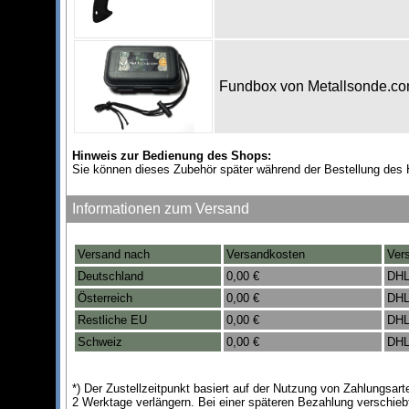
Fundbox von Metallsonde.c
Hinweis zur Bedienung des Shops:
Sie können dieses Zubehör später während der Bestellung des 
Informationen zum Versand
Versand nach
Versandkosten
Ver
Deutschland
0,00 €
DHL
Österreich
0,00 €
DHL
Restliche EU
0,00 €
DHL
Schweiz
0,00 €
DHL
*) Der Zustellzeitpunkt basiert auf der Nutzung von Zahlungsa
2 Werktage verlängern. Bei einer späteren Bezahlung verschieb