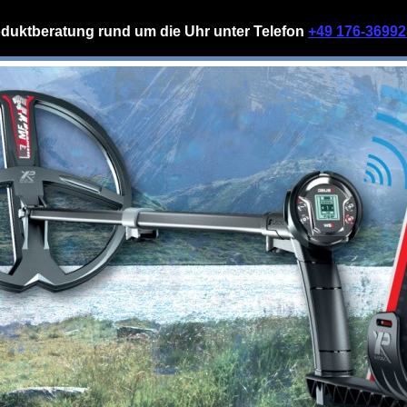
duktberatung rund um die Uhr unter Telefon
+49 176-3699