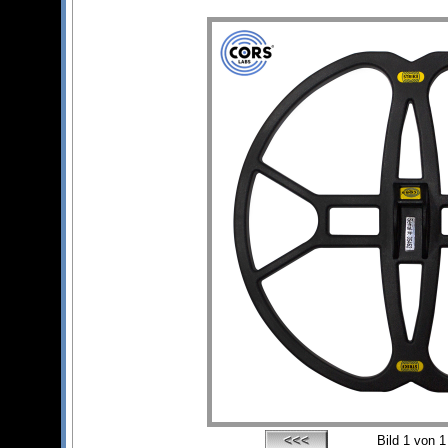
Bild
1
von 1