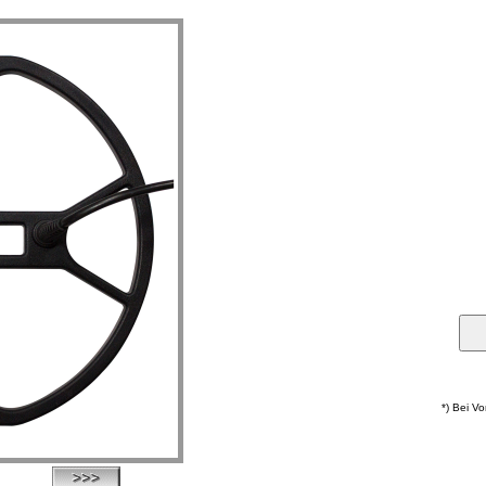
*) Bei V