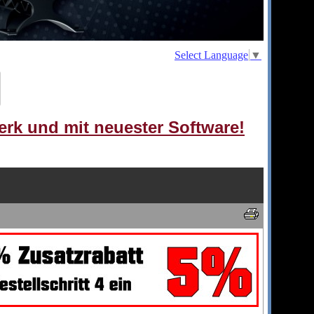
Select Language
▼
erk und mit neuester Software!