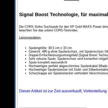
Signal Boost Technologie, für maximal
Die CORS Strike Suchspule für den XP Gold MAXX Power dringt 
beachten Sie das untere CORS-Testvideo.
Leistungsdaten:
Spulengröße: 30,5 cm x 33 cm
Gewicht: 490 g ohne Spulenschutz, mit Spulenschutz 59
Doppel-D-Hochleistungsortungsfeld (Signal Boost Techno
Sehr robuste Spule, Spulenschutz wird kostenfrei mitgeli
Spule komplett wasserdicht
Hochwertiges perfekt abgeschirmtes Spulenkabel (Made
Hochwertiger Spulenstecker mit Gold- und Silberkontakt
Schutzkappe am Spulenstecker verhindert Verschmutzu
Dieser Artikel ist zur Zeit ausverkauft, Vorbestellung 