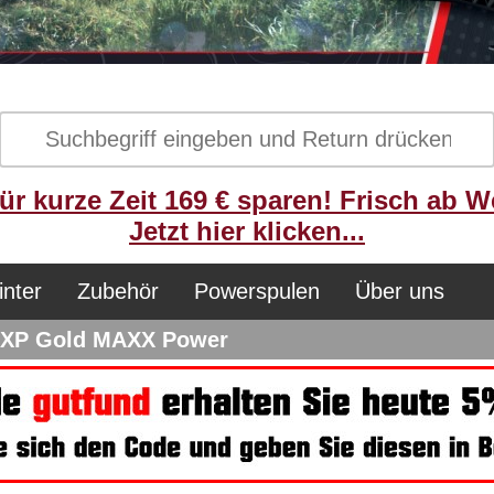
ür kurze Zeit 169 € sparen! Frisch ab W
Jetzt hier klicken...
inter
Zubehör
Powerspulen
Über uns
r XP Gold MAXX Power