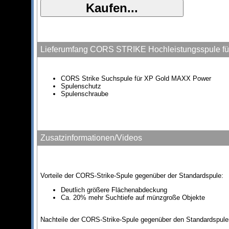
Lieferumfang CORS STRIKE Hochleistungsspule f
CORS Strike Suchspule für XP Gold MAXX Power
Spulenschutz
Spulenschraube
Zusatzinformationen/Videos
Vorteile der CORS-Strike-Spule gegenüber der Standardspule:
Deutlich größere Flächenabdeckung
Ca. 20% mehr Suchtiefe auf münzgroße Objekte
Nachteile der CORS-Strike-Spule gegenüber den Standardspule