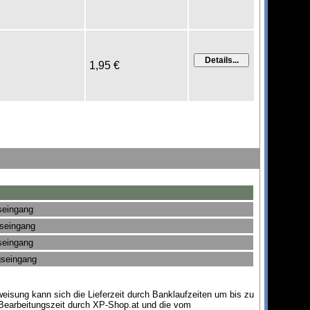
1,95 €
seingang
gseingang
seingang
gseingang
eisung kann sich die Lieferzeit durch Banklaufzeiten um bis zu
 Bearbeitungszeit durch XP-Shop.at und die vom