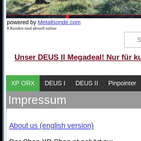
powered by
Metallsonde.com
8 Kunden sind aktuell online
Unser DEUS II Megadeal! Nur für ku
XP ORX
DEUS I
DEUS II
Pinpointer
Impressum
About us (english version)